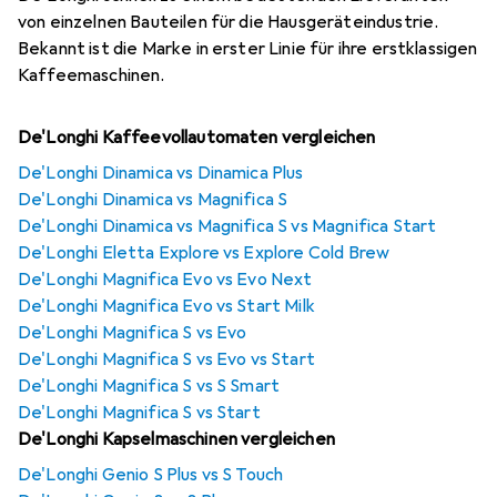
von einzelnen Bauteilen für die Hausgeräteindustrie.
Bekannt ist die Marke in erster Linie für ihre erstklassigen
Kaffeemaschinen.
De'Longhi Kaffeevollautomaten vergleichen
De'Longhi Dinamica vs Dinamica Plus
De'Longhi Dinamica vs Magnifica S
De'Longhi Dinamica vs Magnifica S vs Magnifica Start
De'Longhi Eletta Explore vs Explore Cold Brew
De'Longhi Magnifica Evo vs Evo Next
De'Longhi Magnifica Evo vs Start Milk
De'Longhi Magnifica S vs Evo
De'Longhi Magnifica S vs Evo vs Start
De'Longhi Magnifica S vs S Smart
De'Longhi Magnifica S vs Start
De'Longhi Kapselmaschinen vergleichen
De'Longhi Genio S Plus vs S Touch