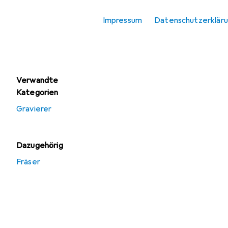
Fräser
Impressum
Datenschutzerklär
Gravierer
Hobelmaschine
Verwandte
Kategorien
Gravierer
Dazugehörig
Fräser