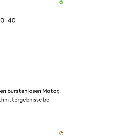
20-40
nen bürstenlosen Motor,
chnittergebnisse bei