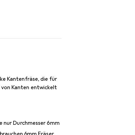
ke Kantenfräse, die für
g von Kanten entwickelt
e nur Durchmesser 6mm
ebrauchen 6mm Fräser