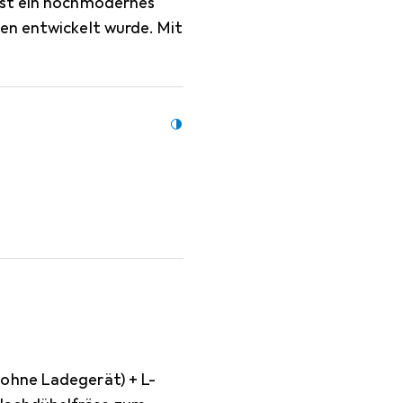
ist ein hochmodernes
en entwickelt wurde. Mit
ohne Ladegerät) + L-