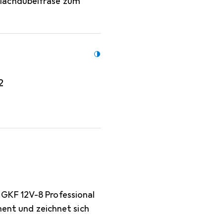
lachdübelfräse zum
2
GKF 12V-8 Professional
ment und zeichnet sich