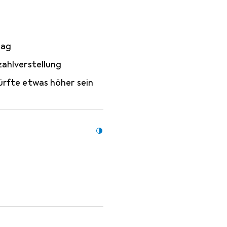
lag
zahlverstellung
ürfte etwas höher sein