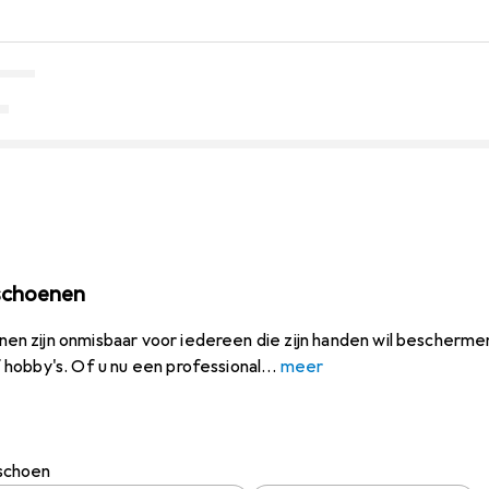
schoenen
 zijn onmisbaar voor iedereen die zijn handen wil beschermen 
hobby's. Of u nu een professional
meer
schoen