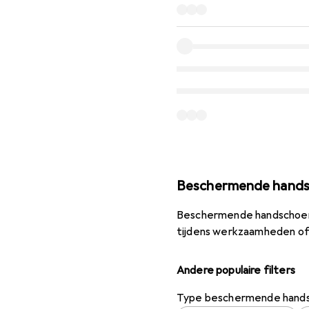
Beschermende hand
Beschermende handschoenen
tijdens werkzaamheden of 
Andere populaire filters
Type beschermende hand