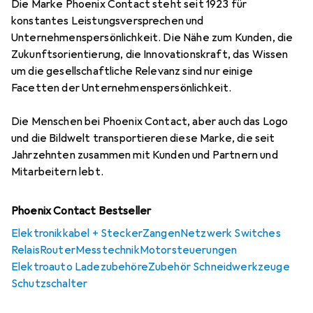
Die Marke Phoenix Contact steht seit 1923 für
konstantes Leistungsversprechen und
Unternehmenspersönlichkeit. Die Nähe zum Kunden, die
Zukunftsorientierung, die Innovationskraft, das Wissen
um die gesellschaftliche Relevanz sind nur einige
Facetten der Unternehmenspersönlichkeit.
Die Menschen bei Phoenix Contact, aber auch das Logo
und die Bildwelt transportieren diese Marke, die seit
Jahrzehnten zusammen mit Kunden und Partnern und
Mitarbeitern lebt.
Phoenix Contact Bestseller
Elektronikkabel + Stecker
Zangen
Netzwerk Switches
Relais
Router
Messtechnik
Motorsteuerungen
Elektroauto Ladezubehöre
Zubehör Schneidwerkzeuge
Schutzschalter