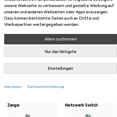
unsere Webseite zu verbessern und gezielte Werbung auf
unseren und anderen Webseiten oder Apps anzuzeigen.
Dazu können bestimmte Daten auch an Dritte und
Werbepartner weitergegeben werden.
Top-Kategorien von Phoenix Contact
Allem zustimmen
Nur das Nötigste
Elektronikkabel + Stecker
Einstellungen
Impressum
Datenschutzerklärung
Zange
Netzwerk Switch