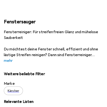
Fenstersauger
Fensterreiniger: Für streifenfreien Glanz und mühelose
Sauberkeit
Du möchtest deine Fenster schnell, effizient und ohne
lästige Streifen reinigen? Dann sind Fensterreiniger
mehr
Weitere beliebte Filter
Marke
Kärcher
Relevante Listen