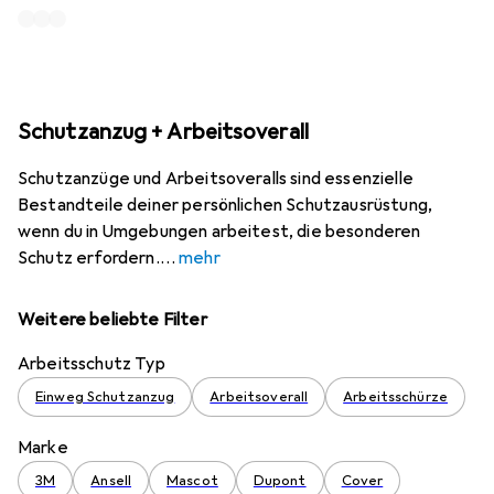
Schutzanzug + Arbeitsoverall
Schutzanzüge und Arbeitsoveralls sind essenzielle
Bestandteile deiner persönlichen Schutzausrüstung,
wenn du in Umgebungen arbeitest, die besonderen
Schutz erfordern.
mehr
Weitere beliebte Filter
Arbeitsschutz Typ
Einweg Schutzanzug
Arbeitsoverall
Arbeitsschürze
Marke
3M
Ansell
Mascot
Dupont
Cover