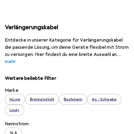
Verlängerungskabel
Entdecke in unserer Kategorie für Verlängerungskabel
die passende Lösung, um deine Geräte flexibel mit Strom
zu versorgen. Hier findest du eine breite Auswahl an
mehr
Weitere beliebte Filter
Marke
InLine
Brennenstuhl
Bachmann
As - Schwabe
Lindy
Nennstrom
16 A