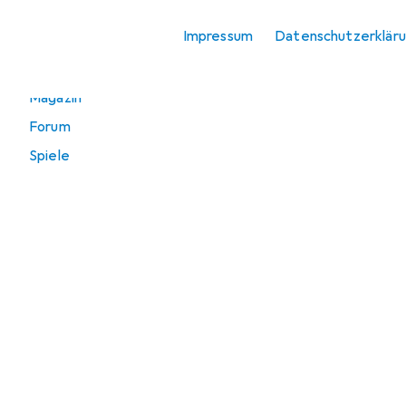
Babykorb
Impressum
Datenschutzerklär
Direkt zu
Magazin
Forum
Spiele