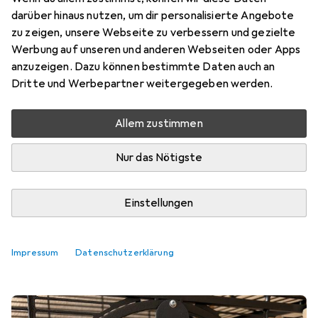
darüber hinaus nutzen, um dir personalisierte Angebote
zu zeigen, unsere Webseite zu verbessern und gezielte
Werbung auf unseren und anderen Webseiten oder Apps
anzuzeigen. Dazu können bestimmte Daten auch an
Dritte und Werbepartner weitergegeben werden.
Allem zustimmen
Nur das Nötigste
Einstellungen
Bestseller Kleintierstalleinrichtungen
Impressum
Datenschutzerklärung
Produkttest