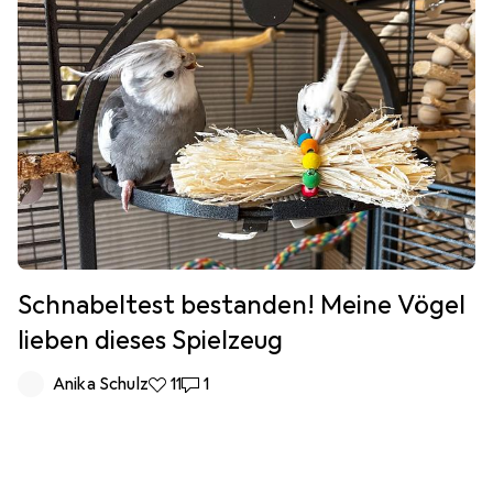
Schnabeltest bestanden! Meine Vögel
lieben dieses Spielzeug
Anika Schulz
11 Likes
11
1 Kommentar
1