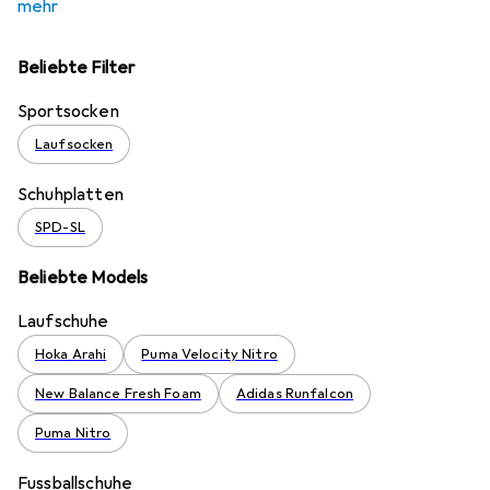
mehr
Beliebte Filter
Sportsocken
Laufsocken
Schuhplatten
SPD-SL
Beliebte Models
Laufschuhe
Hoka Arahi
Puma Velocity Nitro
New Balance Fresh Foam
Adidas Runfalcon
Puma Nitro
Fussballschuhe