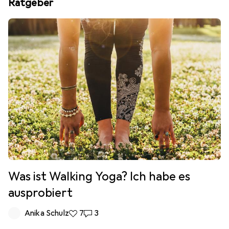
Ratgeber
Was ist Walking Yoga? Ich habe es
ausprobiert
Anika Schulz
7 Likes
7
3 Kommentare
3