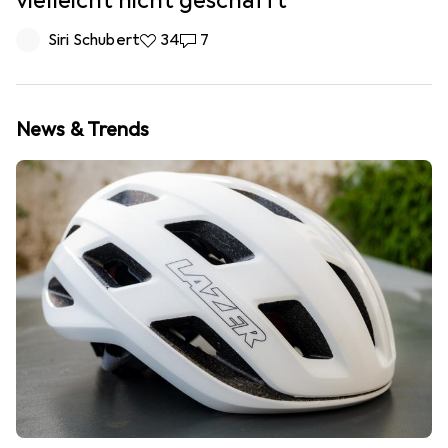
vielleicht nicht geschafft
Siri Schubert
34 Likes
34
7 Kommentare
7
News & Trends