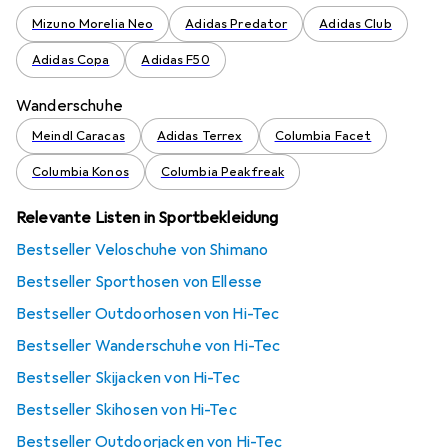
Mizuno Morelia Neo
Adidas Predator
Adidas Club
Adidas Copa
Adidas F50
Wanderschuhe
Meindl Caracas
Adidas Terrex
Columbia Facet
Columbia Konos
Columbia Peakfreak
Relevante Listen in Sportbekleidung
Bestseller Veloschuhe von Shimano
Bestseller Sporthosen von Ellesse
Bestseller Outdoorhosen von Hi-Tec
Bestseller Wanderschuhe von Hi-Tec
Bestseller Skijacken von Hi-Tec
Bestseller Skihosen von Hi-Tec
Bestseller Outdoorjacken von Hi-Tec