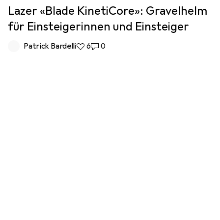
Lazer «Blade KinetiCore»: Gravelhelm
für Einsteigerinnen und Einsteiger
Patrick Bardelli
6 Likes
6
0 Kommentare
0