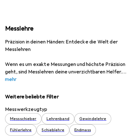
Messlehre
Präzision in deinen Händen: Entdecke die Welt der
Messlehren
Wenn es um exakte Messungen und höchste Präzision
geht, sind Messlehren deine unverzichtbaren Helfer.
mehr
Weitere beliebte Filter
Messwerkzeugtyp
Messschieber
Lehrenband
Gewindelehre
Fühlerlehre
Schieblehre
Endmass