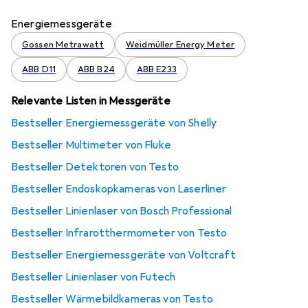
Energiemessgeräte
Gossen Metrawatt
Weidmüller Energy Meter
ABB D11
ABB B24
ABB E233
Relevante Listen in Messgeräte
Bestseller Energiemessgeräte von Shelly
Bestseller Multimeter von Fluke
Bestseller Detektoren von Testo
Bestseller Endoskopkameras von Laserliner
Bestseller Linienlaser von Bosch Professional
Bestseller Infrarotthermometer von Testo
Bestseller Energiemessgeräte von Voltcraft
Bestseller Linienlaser von Futech
Bestseller Wärmebildkameras von Testo