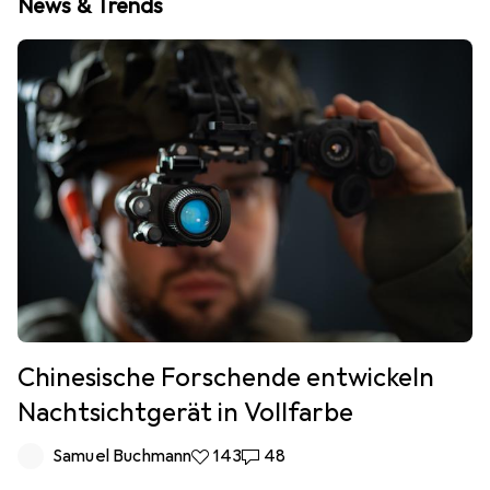
News & Trends
Chinesische Forschende entwickeln
Nachtsichtgerät in Vollfarbe
Samuel Buchmann
143 Likes
143
48 Kommentare
48