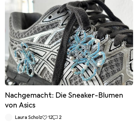
Nachgemacht: Die Sneaker-Blumen
von Asics
Laura Scholz
12 Likes
12
2 Kommentare
2