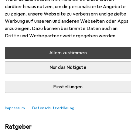
darüber hinaus nutzen, um dir personalisierte Angebote
zu zeigen, unsere Webseite zu verbessern und gezielte
Werbung auf unseren und anderen Webseiten oder Apps
anzuzeigen. Dazu können bestimmte Daten auch an
Dritte und Werbepartner weitergegeben werden.
Allem zustimmen
Nur das Nötigste
Einstellungen
Top bewertete Zubehör
Befestigungstechnik
Impressum
Datenschutzerklärung
Ratgeber