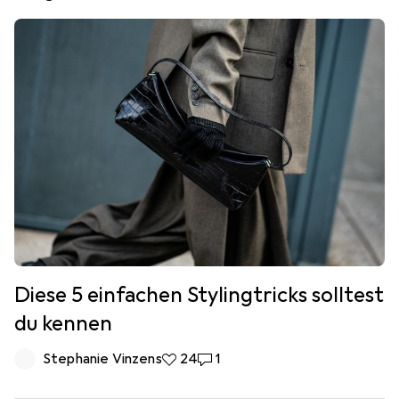
Diese 5 einfachen Stylingtricks solltest
du kennen
Stephanie Vinzens
24 Likes
24
1 Kommentar
1