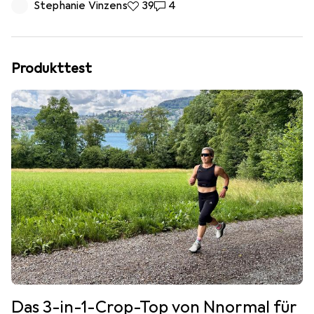
Stephanie Vinzens
39 Likes
39
4 Kommentare
4
Produkttest
Das 3-in-1-Crop-Top von Nnormal für