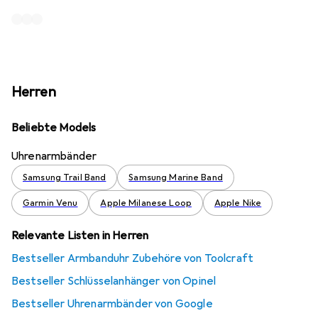
Herren
Beliebte Models
Uhrenarmbänder
Samsung Trail Band
Samsung Marine Band
Garmin Venu
Apple Milanese Loop
Apple Nike
Relevante Listen in Herren
Bestseller Armbanduhr Zubehöre von Toolcraft
Bestseller Schlüsselanhänger von Opinel
Bestseller Uhrenarmbänder von Google