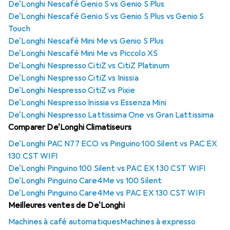
De'Longhi Nescafé Genio S vs Genio S Plus
De'Longhi Nescafé Genio S vs Genio S Plus vs Genio S
Touch
De'Longhi Nescafé Mini Me vs Genio S Plus
De'Longhi Nescafé Mini Me vs Piccolo XS
De'Longhi Nespresso CitiZ vs CitiZ Platinum
De'Longhi Nespresso CitiZ vs Inissia
De'Longhi Nespresso CitiZ vs Pixie
De'Longhi Nespresso Inissia vs Essenza Mini
De'Longhi Nespresso Lattissima One vs Gran Lattissima
Comparer De'Longhi Climatiseurs
De'Longhi PAC N77 ECO vs Pinguino 100 Silent vs PAC EX
130 CST WIFI
De'Longhi Pinguino 100 Silent vs PAC EX 130 CST WIFI
De'Longhi Pinguino Care4Me vs 100 Silent
De'Longhi Pinguino Care4Me vs PAC EX 130 CST WIFI
Meilleures ventes de De'Longhi
Machines à café automatiques
Machines à expresso