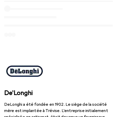
De'Longhi
DeLonghi a été fondée en 1902. Le siège de la société
mère est implantée à Trévise. L’entreprise initialement