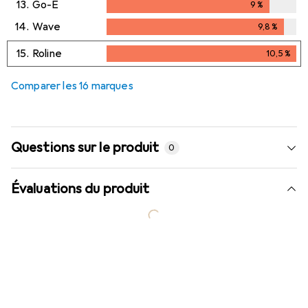
13.
Go-E
9
%
9
%
14.
Wave
9,8
%
9,8
%
15.
Roline
10,5
%
10,5
%
Comparer les 16 marques
Questions sur le produit
0
Évaluations du produit