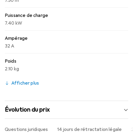
7.50 m
Puissance de charge
7.40 kW
Ampérage
32 A
Poids
2.10 kg
Afficher plus
Évolution du prix
Questions juridiques
14 jours de rétractation légale