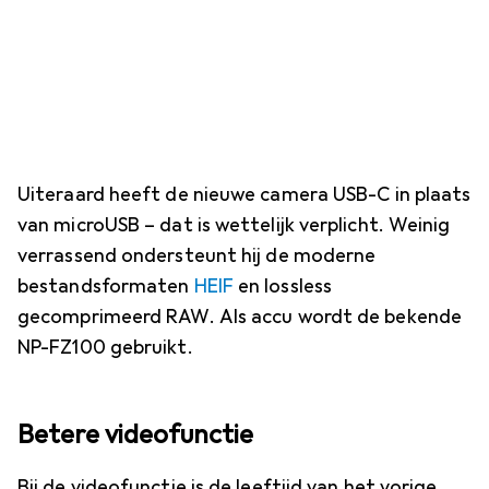
Uiteraard heeft de nieuwe camera USB-C in plaats
van microUSB – dat is wettelijk verplicht. Weinig
verrassend ondersteunt hij de moderne
bestandsformaten
HEIF
en lossless
gecomprimeerd RAW. Als accu wordt de bekende
NP-FZ100 gebruikt.
Betere videofunctie
Bij de videofunctie is de leeftijd van het vorige