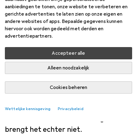
NIEUWS EN TRENDS
43
25
aanbiedingen te tonen, onze website te verbeteren en
Sony RX10 V - de
gerichte advertenties te laten zien op onze eigen en
andere websites of apps. Bepaalde gegevens kunnen
wederopstanding van de
hiervoor ook worden gedeeld met derden en
bridgecamera
advertentiepartners.
David Lee
Accepteer alle
9/7/2026
Alleen noodzakelijk
Vertaling:
machinaal vertaald
Sony haalt de RX10 uit de
Cookies beheren
mottenballen en heeft daarmee weer
een bridgecamera in het assortiment.
Wettelijke kennisgeving
Privacybeleid
Grote technische vernieuwingen
brengt het echter niet.