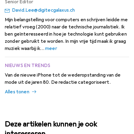
Senior Editor
David.Lee@digitecgalaxus.ch
Mijn belangstelling voor computers en schrijven leidde me
relatief vroeg (2000) naar de technische journalistiek. Ik
ben geïnteresseerd in hoe je technologie kunt gebruiken
zonder gebruikt te worden. In mijn vrije tijd maak ik graag
muziek waarbij ik
meer
NIEUWS EN TRENDS
Van de nieuwe iPhone tot de wederopstanding van de
mode uit de jaren 80. De redactie categoriseert.
Alles tonen
Deze artikelen kunnen je ook
interesseren