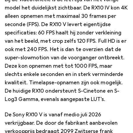
model het duidelijkst zichtbaar. De RX10 IV kon 4K
alleen opnemen met maximaal 30 frames per
seconde (FPS). De RX10 V levert eigentijdse
specificaties: 60 FPS haalt hij zonder verkleining
van het beeld, met crop zelfs 120 FPS. Full HD is er
ook met 240 FPS. Het is dan te overzien dat de
super-slowmotion van de voorganger ontbreekt.
Deze kon opnemen met tot 1000 FPS, maar
slechts enkele seconden en in sterk verminderde
kwaliteit. Timelapse-opnamen zijn ook mogelijk.
De huidige RX10 ondersteunt S-Cinetone en S-
Log3 Gamma, evenals aangepaste LUT's.
De Sony RX10 V is vanaf medio juli 2026
verkrijgbaar. De door de fabrikant aanbevolen
verkoopprijs bedraagt 2099 Zwitserse frank