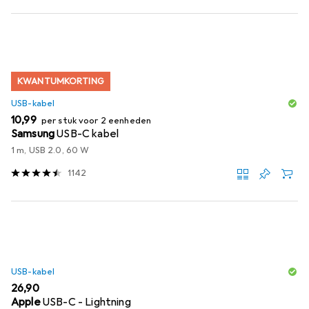
KWANTUMKORTING
USB-kabel
EUR
10,99
per stuk voor 2 eenheden
Samsung
USB-C kabel
1 m, USB 2.0, 60 W
1142
USB-kabel
EUR
26,90
Apple
USB-C - Lightning