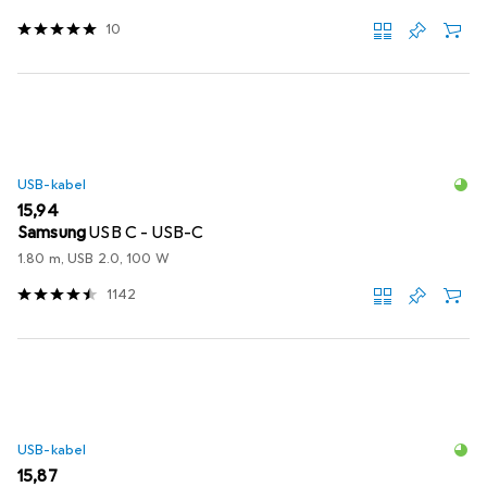
10
USB-kabel
EUR
15,94
Samsung
USB C - USB-C
1.80 m, USB 2.0, 100 W
1142
USB-kabel
EUR
15,87