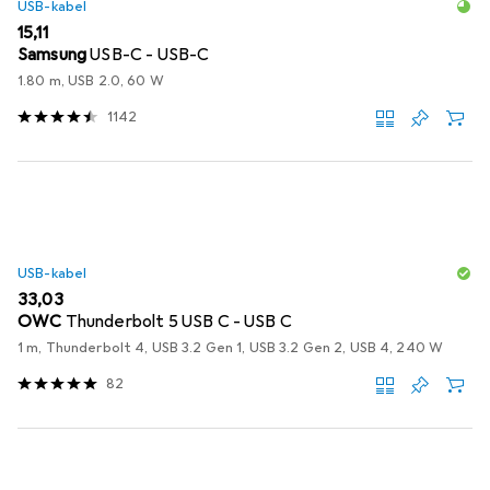
USB-kabel
EUR
15,11
Samsung
USB-C - USB-C
1.80 m, USB 2.0, 60 W
1142
USB-kabel
EUR
33,03
OWC
Thunderbolt 5 USB C - USB C
1 m, Thunderbolt 4, USB 3.2 Gen 1, USB 3.2 Gen 2, USB 4, 240 W
82