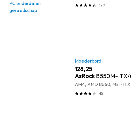
PC onderdelen
120
gereedschap
Moederbord
EUR
128,25
AsRock
B550M-ITX/
AM4, AMD B550, Mini-ITX
45