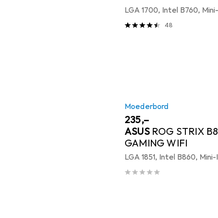
LGA 1700, Intel B760, Mini
48
Moederbord
EUR
235,–
ASUS
ROG STRIX B8
GAMING WIFI
LGA 1851, Intel B860, Mini