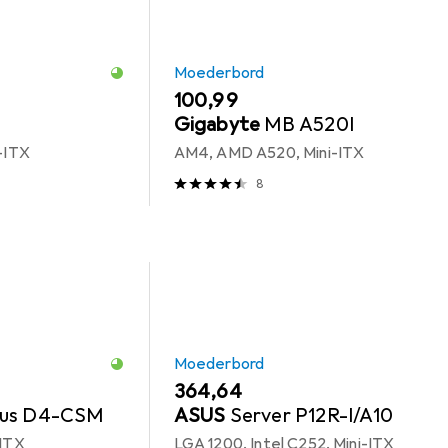
Moederbord
EUR
100,99
Gigabyte
MB A520I
i-ITX
AM4, AMD A520, Mini-ITX
8
Moederbord
EUR
364,64
lus D4-CSM
ASUS
Server P12R-I/A10
-ITX
LGA 1200, Intel C252, Mini-ITX