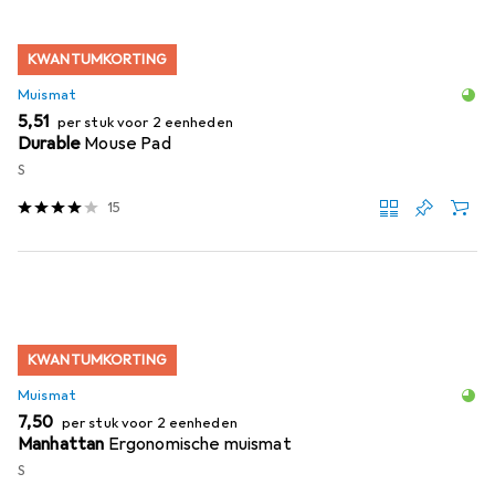
KWANTUMKORTING
Muismat
EUR
5,51
per stuk voor 2 eenheden
Durable
Mouse Pad
S
15
KWANTUMKORTING
Muismat
EUR
7,50
per stuk voor 2 eenheden
Manhattan
Ergonomische muismat
S