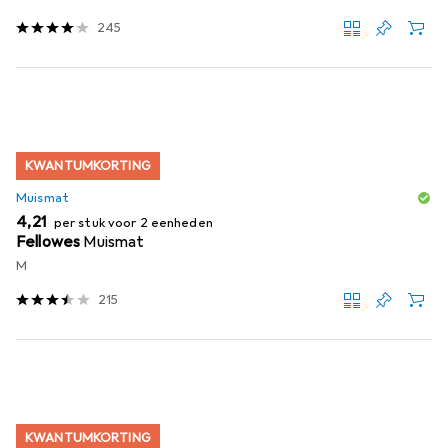
245
KWANTUMKORTING
Muismat
EUR
4,21
per stuk voor 2 eenheden
Fellowes
Muismat
M
215
KWANTUMKORTING