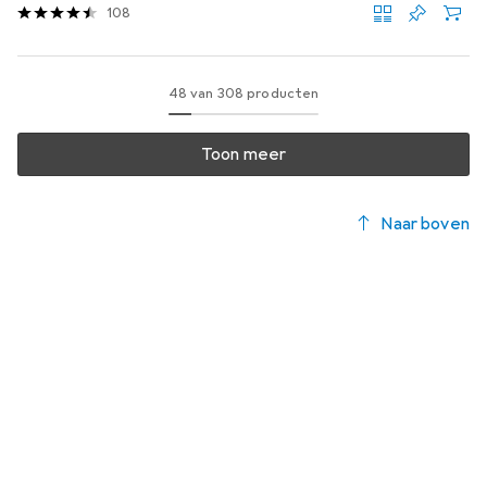
108
48 van 308 producten
Toon meer
Naar boven