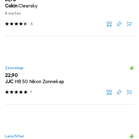
Cokin
Clearsky
8 maten
6
Zonnekap
EUR
22,90
JJC
HB 50 Nikon Zonnekap
1
Lensfilter