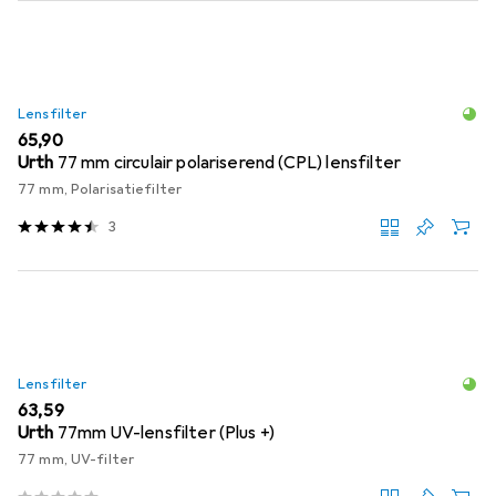
Lensfilter
EUR
65,90
Urth
77 mm circulair polariserend (CPL) lensfilter
77 mm, Polarisatiefilter
3
Lensfilter
EUR
63,59
Urth
77mm UV-lensfilter (Plus +)
77 mm, UV-filter