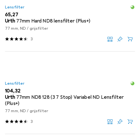
Lensfilter
EUR
65,27
Urth
77mm Hard ND8 lensfilter (Plus+)
77 mm, ND / grijsfilter
3
Lensfilter
EUR
104,32
Urth
77mm ND8 128 (3 7 Stop) Variabel ND Lensfilter
(Plus+)
77 mm, ND / grijsfilter
3