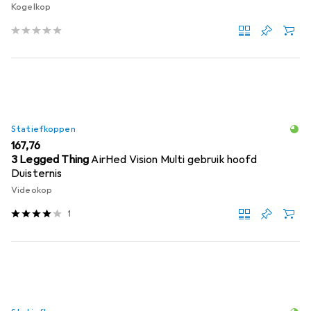
Kogelkop
Statiefkoppen
EUR
167,76
3 Legged Thing
AirHed Vision Multi gebruik hoofd
Duisternis
Videokop
1