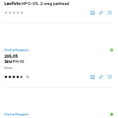
Leofoto
MPG-01L 2-weg panhead
Statiefkoppen
EUR
265,05
Sirui
PH-10
Meer
16
Statiefkoppen