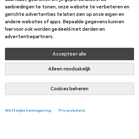
verlenging, actief, met repeater,
aanbiedingen te tonen, onze website te verbeteren en
A-C, zwart, 15,0 m
gerichte advertenties te laten zien op onze eigen en
andere websites of apps. Bepaalde gegevens kunnen
Vind bijpassende accessoires voor de Value USB 2.0
hiervoor ook worden gedeeld met derden en
verlenging, actief, met repeater, A-C, zwart, 15,0 m.
advertentiepartners.
Relevantie
Accepteer alle
Productlijst
Geen producten gevonden
Alleen noodzakelijk
Cookies beheren
Wettelijke kennisgeving
Privacybeleid