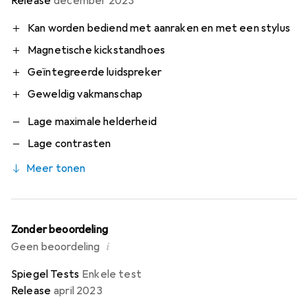
Release
december 2023
Kan worden bediend met aanraken en met een stylus
Magnetische kickstandhoes
Geïntegreerde luidspreker
Geweldig vakmanschap
Lage maximale helderheid
Lage contrasten
Meer tonen
Zonder beoordeling
i
Geen beoordeling
Spiegel Tests
Enkele test
Release
april 2023