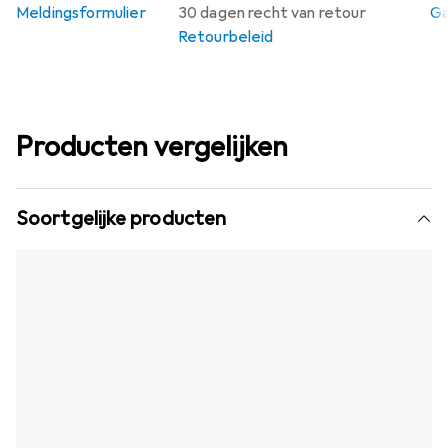
Meldingsformulier
30 dagen recht van retour
Ga
Retourbeleid
Producten vergelijken
Soortgelijke producten