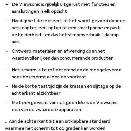
De Viewsonic is rijkelijk uitgerust met functies en
aansluitingen in elk opzicht
Handig: het detecteert of het wordt gevoed door de
netadapter, een laptop of een smartphone en past
de helderheid - en dus het stroomverbruik - daarop
aan.
Ontwerp, materialen en afwerking doen het
waardevoller lijken dan concurrerende producten
Het scherm is te reflecterend en de meegeleverde
hoes beschermt alleen de voorkant
Na de korte testtijd zijn de krassen en slijtage op de
achterkant al zichtbaar
Met een gewicht van net geen kilo is de Viewsonic
een van de zwaardere apparaten.
... Aan de achterkant zit een uitklapbare standaard
waarmee het scherm tot 60 graden kan worden