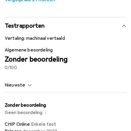
Testrapporten
Vertaling:
machinaal vertaald
Algemene beoordeling
Zonder beoordeling
0
/100
Nieuwste
Zonder beoordeling
i
Geen beoordeling
CHIP Online
Enkele test