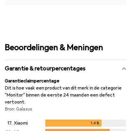
Beoordelingen & Meningen
Garantie & retourpercentages
Garantieclaimpercentage
Dit is hoe vaak een product van dit merk in de categorie
"Monitor" binnen de eerste 24 maanden een defect
vertoont.
Bron: Galaxus
17.
Xiaomi
1,4
%
1,4
%