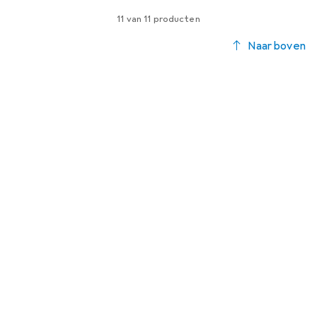
11 van 11 producten
Naar boven