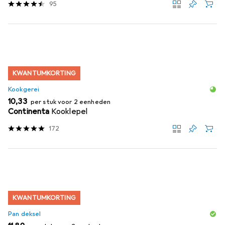
95
KWANTUMKORTING
Kookgerei
EUR
10,33
per stuk voor 2 eenheden
Continenta
Kooklepel
172
KWANTUMKORTING
Pan deksel