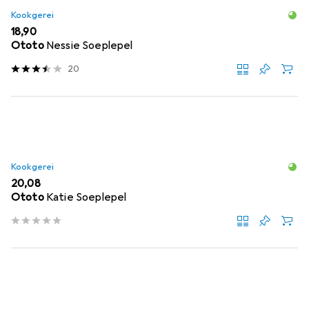
Kookgerei
EUR
18,90
Ototo
Nessie Soeplepel
20
Kookgerei
EUR
20,08
Ototo
Katie Soeplepel