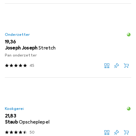
Onderzetter
EUR
19,36
Joseph Joseph
Stretch
Pan onderzetter
45
Kookgerei
EUR
21,83
Staub
Opscheplepel
50