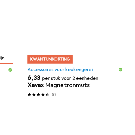
ijn
KWANTUMKORTING
Accessoires voor keukengerei
EUR
6,33
per stuk voor 2 eenheden
Xavax
Magnetronmuts
57