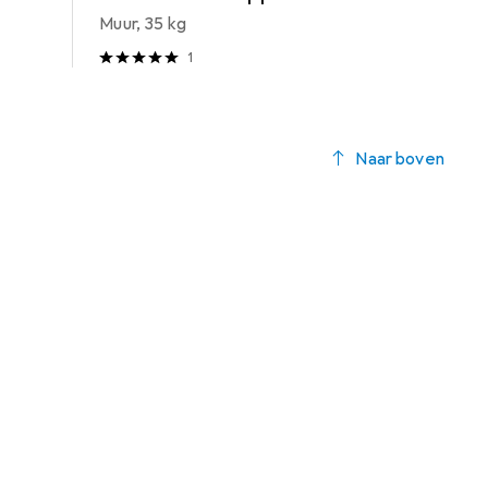
Muur, 35 kg
1
Naar boven