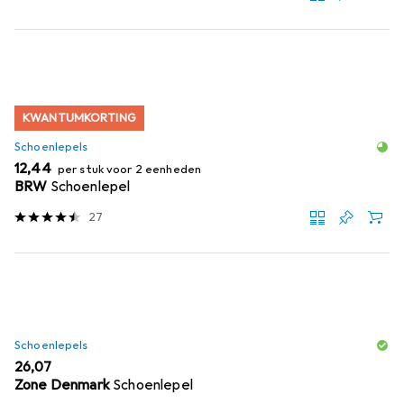
KWANTUMKORTING
Schoenlepels
EUR
12,44
per stuk voor 2 eenheden
BRW
Schoenlepel
27
Schoenlepels
EUR
26,07
Zone Denmark
Schoenlepel