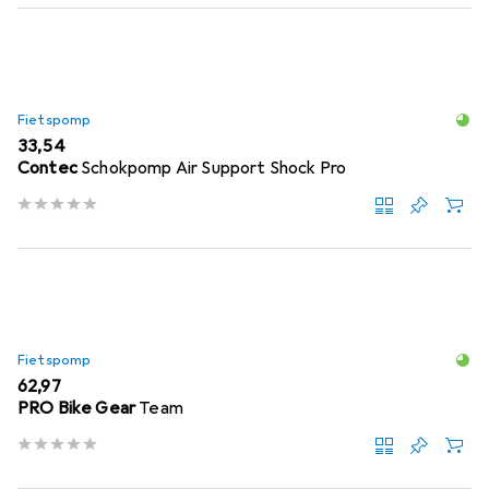
Fietspomp
EUR
33,54
Contec
Schokpomp Air Support Shock Pro
Fietspomp
EUR
62,97
PRO Bike Gear
Team