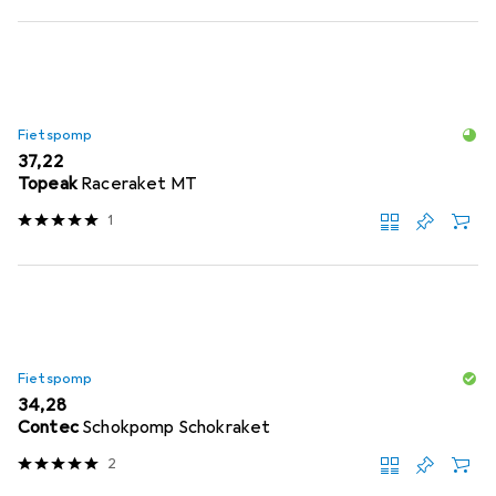
Fietspomp
EUR
37,22
Topeak
Raceraket MT
1
Fietspomp
EUR
34,28
Contec
Schokpomp Schokraket
2