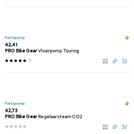
Fietspomp
EUR
42,41
PRO Bike Gear
Vloerpomp Touring
1
Fietspomp
EUR
42,73
PRO Bike Gear
Regelaarsteam CO2