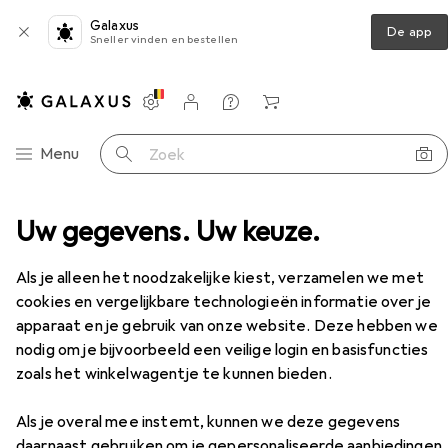
Galaxus
De app
Sneller vinden en bestellen
Instellingen
Klantenaccount
Produktvergelijking
Verlanglijstje
Winkelmandje
Categorie navigatie
Menu
Zoek op
+ fietsbuizen
Uw gegevens. Uw keuze.
Fietsbuis
Continental MTB Licht
Accessoires
Als je alleen het noodzakelijke kiest, verzamelen we met
cookies en vergelijkbare technologieën informatie over je
apparaat en je gebruik van onze website. Deze hebben we
EUR
21,24
Continental
MTB Licht
nodig om je bijvoorbeeld een veilige login en basisfuncties
Schrader (AV), 27.5", 40 mm
zoals het winkelwagentje te kunnen bieden.
Als je overal mee instemt, kunnen we deze gegevens
daarnaast gebruiken om je gepersonaliseerde aanbiedingen