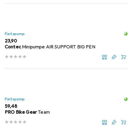
Fietspomp
EUR
23,90
Contec
Minipumpe AIR SUPPORT BIG PEN
Fietspomp
EUR
59,48
PRO Bike Gear
Team