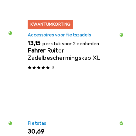
KWANTUMKORTING
Accessoires voor fietszadels
EUR
13,15
per stuk voor 2 eenheden
Fahrer
Ruiter
Zadelbeschermingskap XL
8
Fietstas
EUR
30,69