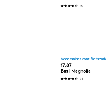
10
Accessoires voor fietszad
EUR
17,87
Basil
Magnolia
31