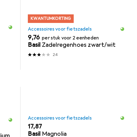
KWANTUMKORTING
Accessoires voor fietszadels
EUR
9,76
per stuk voor 2 eenheden
Basil
Zadelregenhoes zwart/wit
24
Accessoires voor fietszadels
EUR
17,87
Basil
Magnolia
dium