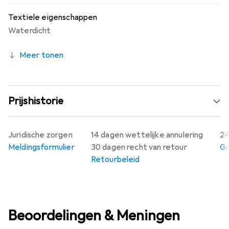
Textiele eigenschappen
Waterdicht
Meer tonen
Prijshistorie
Juridische zorgen
14 dagen wettelijke annulering
24
Meldingsformulier
30 dagen recht van retour
Ga
Retourbeleid
Beoordelingen & Meningen