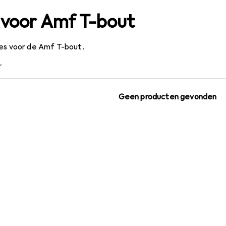
 voor Amf T-bout
res voor de Amf T-bout.
Geen producten gevonden