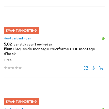
KWANTUMKORTING
Houtverbindingen
EUR
5,02
per stuk voor 3 eenheden
Blum
Plaques de montage cruciforme CLIP montage
d'hoek
1 Pcs.
KWANTUMKORTING