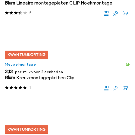
Blum
Lineaire montageplaten CLIP Hoekmontage
5
KWANTUMKORTING
Meubelmontage
EUR
3,13
per stuk voor 2 eenheden
Blum
Kreuzmontageplatten Clip
1
KWANTUMKORTING