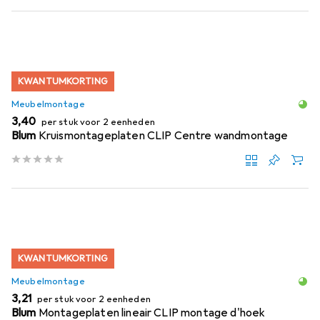
KWANTUMKORTING
Meubelmontage
EUR
3,40
per stuk voor 2 eenheden
Blum
Kruismontageplaten CLIP Centre wandmontage
KWANTUMKORTING
Meubelmontage
EUR
3,21
per stuk voor 2 eenheden
Blum
Montageplaten lineair CLIP montage d'hoek