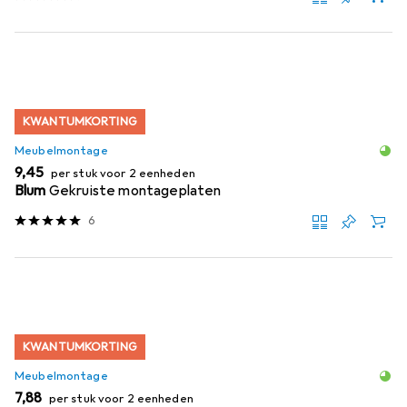
KWANTUMKORTING
Meubelmontage
EUR
9,45
per stuk voor 2 eenheden
Blum
Gekruiste montageplaten
6
KWANTUMKORTING
Meubelmontage
EUR
7,88
per stuk voor 2 eenheden