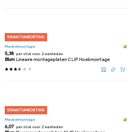
KWANTUMKORTING
Meubelmontage
EUR
5,38
per stuk voor 2 eenheden
Blum
Lineaire montageplaten CLIP Hoekmontage
5
KWANTUMKORTING
Meubelmontage
EUR
6,07
per stuk voor 2 eenheden