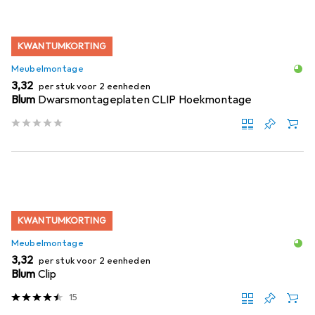
KWANTUMKORTING
Meubelmontage
EUR
3,32
per stuk voor 2 eenheden
Blum
Dwarsmontageplaten CLIP Hoekmontage
KWANTUMKORTING
Meubelmontage
EUR
3,32
per stuk voor 2 eenheden
Blum
Clip
15