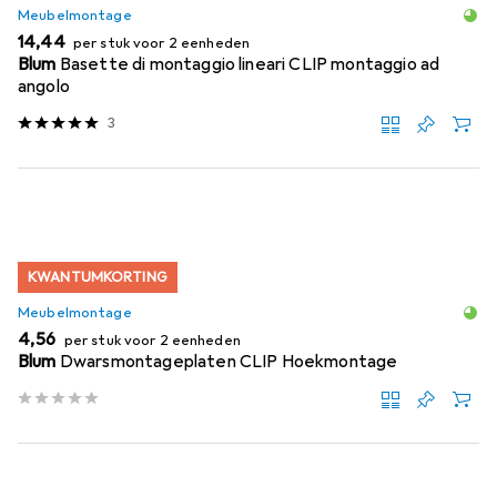
Meubelmontage
EUR
14,44
per stuk voor 2 eenheden
Blum
Basette di montaggio lineari CLIP montaggio ad
angolo
3
KWANTUMKORTING
Meubelmontage
EUR
4,56
per stuk voor 2 eenheden
Blum
Dwarsmontageplaten CLIP Hoekmontage