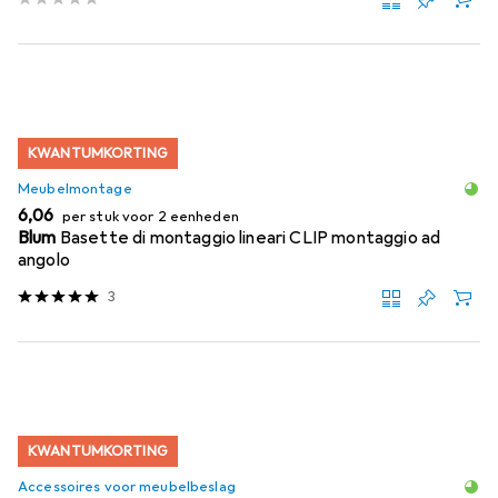
KWANTUMKORTING
Meubelmontage
EUR
6,06
per stuk voor 2 eenheden
Blum
Basette di montaggio lineari CLIP montaggio ad
angolo
3
KWANTUMKORTING
Accessoires voor meubelbeslag