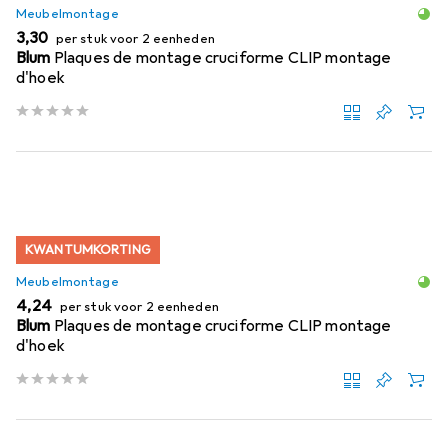
Meubelmontage
EUR
3,30
per stuk voor 2 eenheden
Blum
Plaques de montage cruciforme CLIP montage
d'hoek
KWANTUMKORTING
Meubelmontage
EUR
4,24
per stuk voor 2 eenheden
Blum
Plaques de montage cruciforme CLIP montage
d'hoek