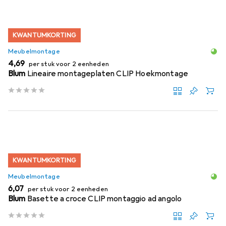
KWANTUMKORTING
Meubelmontage
EUR
4,69
per stuk voor 2 eenheden
Blum
Lineaire montageplaten CLIP Hoekmontage
KWANTUMKORTING
Meubelmontage
EUR
6,07
per stuk voor 2 eenheden
Blum
Basette a croce CLIP montaggio ad angolo