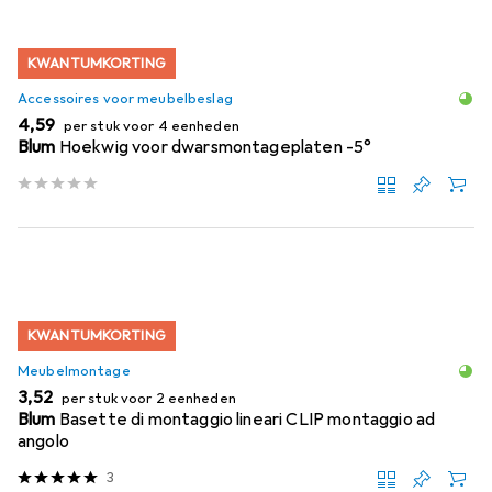
KWANTUMKORTING
Accessoires voor meubelbeslag
EUR
4,59
per stuk voor 4 eenheden
Blum
Hoekwig voor dwarsmontageplaten -5°
KWANTUMKORTING
Meubelmontage
EUR
3,52
per stuk voor 2 eenheden
Blum
Basette di montaggio lineari CLIP montaggio ad
angolo
3