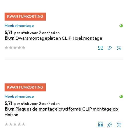
KWANTUMKORTING
Meubelmontage
EUR
5,71
per stuk voor 2 eenheden
Blum
Dwarsmontageplaten CLIP Hoekmontage
KWANTUMKORTING
Meubelmontage
EUR
5,71
per stuk voor 2 eenheden
Blum
Plaques de montage cruciforme CLIP montage op
cloison