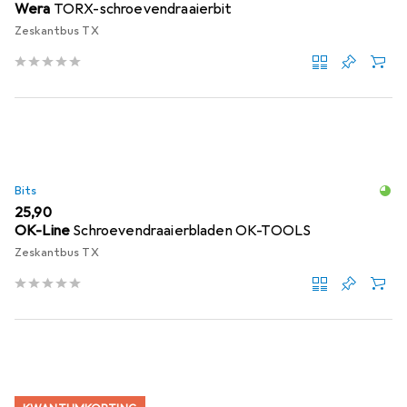
Wera
TORX-schroevendraaierbit
Zeskantbus TX
Bits
EUR
25,90
OK-Line
Schroevendraaierbladen OK-TOOLS
Zeskantbus TX