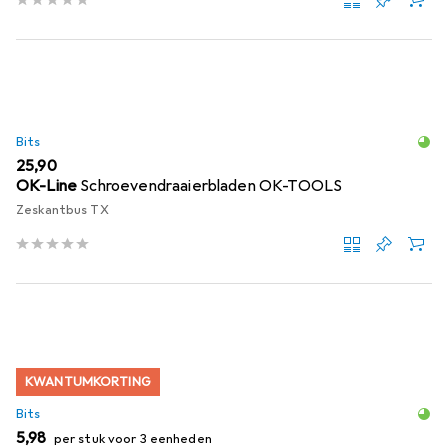
Bits
EUR
25,90
OK-Line
Schroevendraaierbladen OK-TOOLS
Zeskantbus TX
KWANTUMKORTING
Bits
EUR
5,98
per stuk voor 3 eenheden