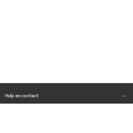
Hulp en contact
Service
Over Ons