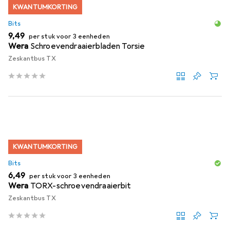
KWANTUMKORTING
Bits
EUR
9,49
per stuk voor 3 eenheden
Wera
Schroevendraaierbladen Torsie
Zeskantbus TX
KWANTUMKORTING
Bits
EUR
6,49
per stuk voor 3 eenheden
Wera
TORX-schroevendraaierbit
Zeskantbus TX