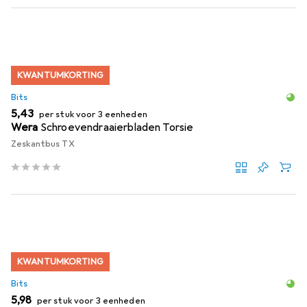
KWANTUMKORTING
Bits
EUR
5,43
per stuk voor 3 eenheden
Wera
Schroevendraaierbladen Torsie
Zeskantbus TX
KWANTUMKORTING
Bits
EUR
5,98
per stuk voor 3 eenheden