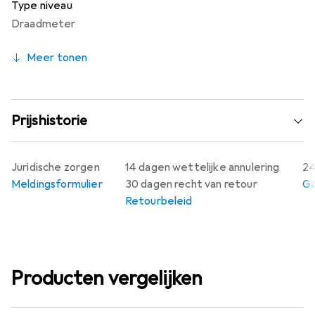
Type niveau
Draadmeter
Meer tonen
Prijshistorie
Juridische zorgen
14 dagen wettelijke annulering
24
Meldingsformulier
30 dagen recht van retour
Ga
Retourbeleid
Producten vergelijken