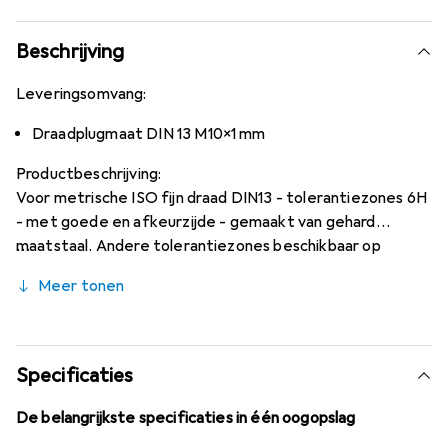
Beschrijving
Leveringsomvang:
Draadplugmaat DIN 13 M10x1 mm
Productbeschrijving:
Voor metrische ISO fijn draad DIN13 - tolerantiezones 6H
- met goede en afkeurzijde - gemaakt van gehard
maatstaal. Andere tolerantiezones beschikbaar op
aanvraag. Kalibratie beschikbaar op aanvraag en tegen
Meer tonen
meerprijs.
Specificaties
De belangrijkste specificaties in één oogopslag