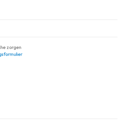
sche zorgen
gsformulier