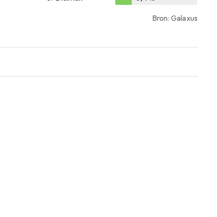
0,4
%
Bron: Galaxus