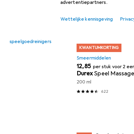
advertentiepartners.
Sorteren op
:
Relevantie
Productlijst
Gerelateerde
Wettelijke kennisgeving
Privac
categorieën
Liefde voor
speelgoedreinigers
KWANTUMKORTING
Smeermiddelen
EUR
12,85
per stuk voor 2 e
Durex
Speel Massage 
200 ml
622