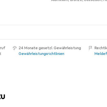
ruf
24 Monate gesetzl. Gewährleistung
Rechtl
t
Gewährleistungsrichtlinien
Meldef
zu