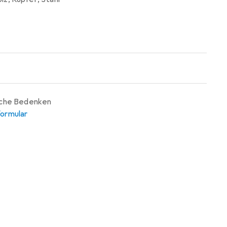
iche Bedenken
ormular