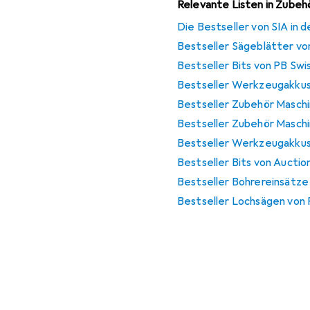
Relevante Listen in Zube
Die Bestseller von SIA in 
Bestseller Sägeblätter vo
Bestseller Bits von PB Swi
Bestseller Werkzeugakku
Bestseller Zubehör Masch
Bestseller Zubehör Masch
Bestseller Werkzeugakkus
Bestseller Bits von Auctio
Bestseller Bohrereinsätz
Bestseller Lochsägen von