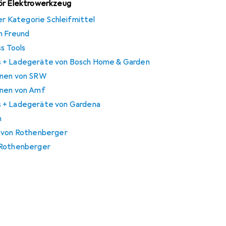
hör Elektrowerkzeug
der Kategorie Schleifmittel
n Freund
ss Tools
s + Ladegeräte von Bosch Home & Garden
inen von SRW
inen von Amf
 + Ladegeräte von Gardena
n
e von Rothenberger
 Rothenberger