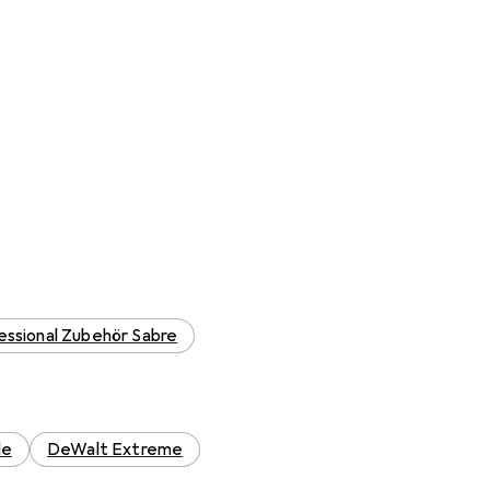
essional Zubehör Sabre
de
DeWalt Extreme