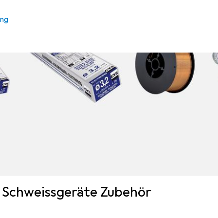
ung
 Schweissgeräte Zubehör