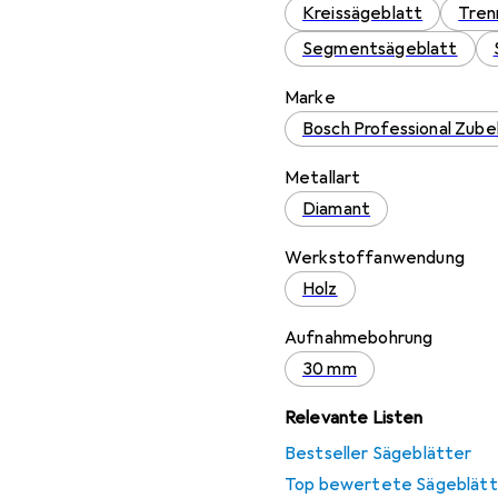
Kreissägeblatt
Tren
Segmentsägeblatt
Marke
Bosch Professional Zube
Metallart
Diamant
Werkstoffanwendung
Holz
Aufnahmebohrung
30 mm
Relevante Listen
Bestseller Sägeblätter
Top bewertete Sägeblätt