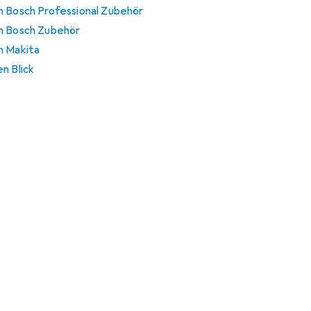
n Bosch Professional Zubehör
on Bosch Zubehör
n Makita
n Blick