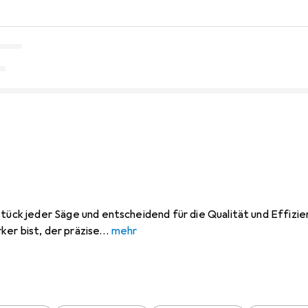
stück jeder Säge und entscheidend für die Qualität und Effizien
er bist, der präzise
mehr