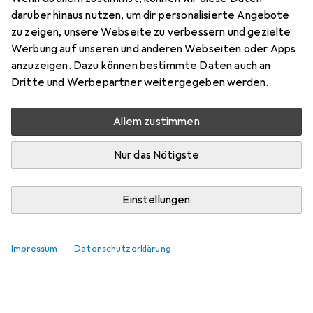
darüber hinaus nutzen, um dir personalisierte Angebote
zu zeigen, unsere Webseite zu verbessern und gezielte
Werbung auf unseren und anderen Webseiten oder Apps
anzuzeigen. Dazu können bestimmte Daten auch an
Dritte und Werbepartner weitergegeben werden.
Allem zustimmen
Nur das Nötigste
Einstellungen
Top bewertete Lötgerät Zubehöre
Impressum
Datenschutzerklärung