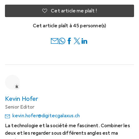
Cet article me plaît !
Cet article plaît à 45 personne(s)
Kevin Hofer
Senior Editor
kevin.hofer@digitecgalaxus.ch
La technologie et la société me fascinent. Combiner les
deux et les regarder sous différents angles est ma