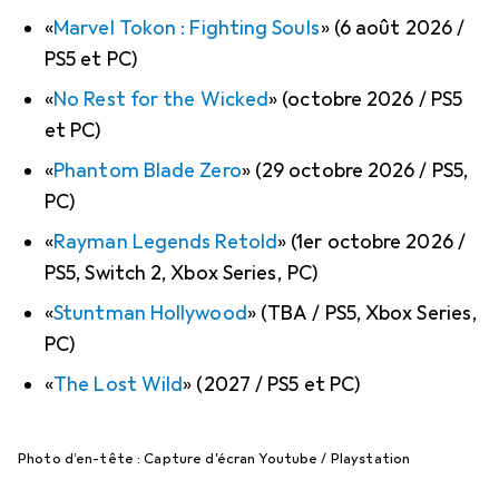
«
Marvel Tokon : Fighting Souls
» (6 août 2026 /
PS5 et PC)
«
No Rest for the Wicked
» (octobre 2026 / PS5
et PC)
«
Phantom Blade Zero
» (29 octobre 2026 / PS5,
PC)
«
Rayman Legends Retold
» (1er octobre 2026 /
PS5, Switch 2, Xbox Series, PC)
«
Stuntman Hollywood
» (TBA / PS5, Xbox Series,
PC)
«
The Lost Wild
» (2027 / PS5 et PC)
Photo d’en-tête : Capture d'écran Youtube / Playstation