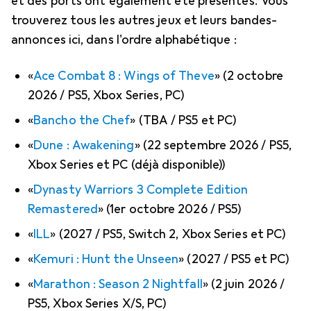
et des ports ont également été présentés. Vous
trouverez tous les autres jeux et leurs bandes-
annonces ici, dans l'ordre alphabétique :
«
Ace Combat 8 : Wings of Theve
» (2 octobre
2026 / PS5, Xbox Series, PC)
«
Bancho the Chef
» (TBA / PS5 et PC)
«
Dune : Awakening
» (22 septembre 2026 / PS5,
Xbox Series et PC (déjà disponible))
«
Dynasty Warriors 3 Complete Edition
Remastered
» (1er octobre 2026 / PS5)
«
ILL
» (2027 / PS5, Switch 2, Xbox Series et PC)
«
Kemuri : Hunt the Unseen
» (2027 / PS5 et PC)
«
Marathon : Season 2 Nightfall
» (2 juin 2026 /
PS5, Xbox Series X/S, PC)