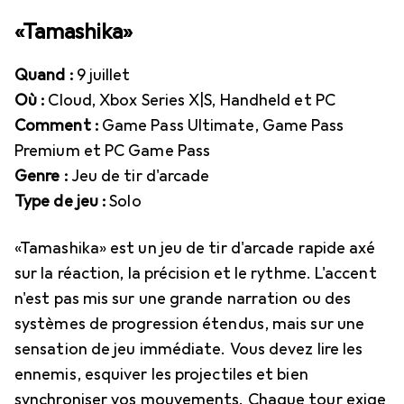
«Tamashika»
Quand :
9 juillet
Où :
Cloud, Xbox Series X|S, Handheld et PC
Comment :
Game Pass Ultimate, Game Pass
Premium et PC Game Pass
Genre :
Jeu de tir d'arcade
Type de jeu :
Solo
«Tamashika» est un jeu de tir d'arcade rapide axé
sur la réaction, la précision et le rythme. L'accent
n'est pas mis sur une grande narration ou des
systèmes de progression étendus, mais sur une
sensation de jeu immédiate. Vous devez lire les
ennemis, esquiver les projectiles et bien
synchroniser vos mouvements. Chaque tour exige