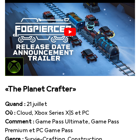
«The Planet Crafter»
Quand :
21 juillet
Où :
Cloud, Xbox Series X|S et PC
Comment :
Game Pass Ultimate, Game Pass
Premium et PC Game Pass
Genre :
Survie-Crafting, Construction,