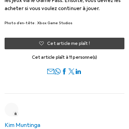
les jeux via le Game Pass. Ensuite, vous devrez les
acheter si vous voulez continuer à jouer.
Photo d’en-tête : Xbox Game Studios
Cet article me plaît !
Cet article plaît à 11 personne(s)
Kim Muntinga