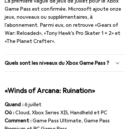
La première vague de jeux de juillet pour le Xbox
Game Pass est confirmée. Microsoft ajoute onze
jeux, nouveaux ou supplémentaires, à
l'abonnement. Parmi eux, on retrouve «Gears of
War: Reloaded», «Tony Hawk’s Pro Skater 1 + 2» et
«The Planet Crafter».
Quels sont les niveaux du Xbox Game Pass ?
«Winds of Arcana: Ruination»
Quand :
6 juillet
Où :
Cloud, Xbox Series X|S, Handheld et PC
Comment :
Game Pass Ultimate, Game Pass
Premium et PC Game Pass