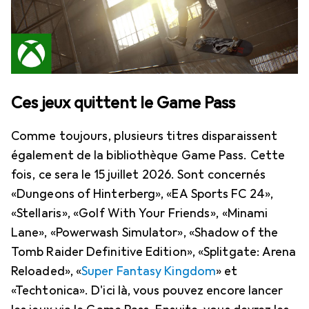
Ces jeux quittent le Game Pass
Comme toujours, plusieurs titres disparaissent
également de la bibliothèque Game Pass. Cette
fois, ce sera le 15 juillet 2026. Sont concernés
«Dungeons of Hinterberg», «EA Sports FC 24»,
«Stellaris», «Golf With Your Friends», «Minami
Lane», «Powerwash Simulator», «Shadow of the
Tomb Raider Definitive Edition», «Splitgate: Arena
Reloaded», «
Super Fantasy Kingdom
» et
«Techtonica». D'ici là, vous pouvez encore lancer