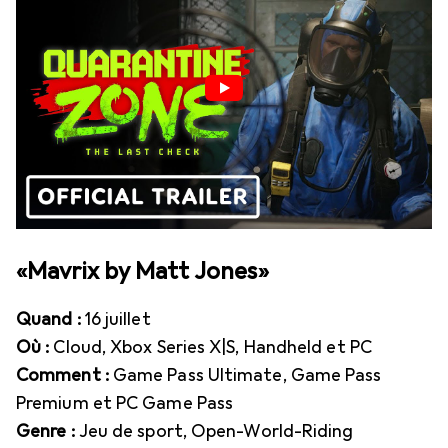
«Mavrix by Matt Jones»
Quand :
16 juillet
Où :
Cloud, Xbox Series X|S, Handheld et PC
Comment :
Game Pass Ultimate, Game Pass
Premium et PC Game Pass
Genre :
Jeu de sport, Open-World-Riding