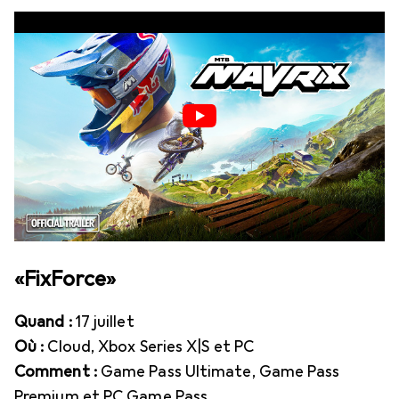
«FixForce»
Quand :
17 juillet
Où :
Cloud, Xbox Series X|S et PC
Comment :
Game Pass Ultimate, Game Pass
Premium et PC Game Pass