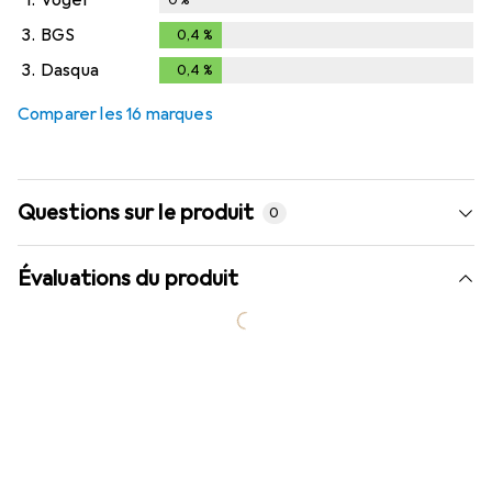
1.
Vogel
0
%
3.
BGS
0,4
%
0,4
%
3.
Dasqua
0,4
%
0,4
%
Comparer les 16 marques
Questions sur le produit
0
Évaluations du produit