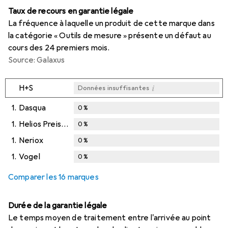
Taux de recours en garantie légale
La fréquence à laquelle un produit de cette marque dans
la catégorie « Outils de mesure » présente un défaut au
cours des 24 premiers mois.
Source: Galaxus
i
H+S
Données insuffisantes
1.
Dasqua
0
%
1.
Helios Preisser
0
%
1.
Neriox
0
%
1.
Vogel
0
%
Comparer les 16 marques
Durée de la garantie légale
Le temps moyen de traitement entre l'arrivée au point