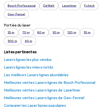
Bosch Professional
DeWalt
Laserliner
Futech
Geo-Fennel
Portée du laser
35 m
70 m
80 m
30 m
120 m
55 m
300 m
60 m
Listes pertinentes
Lasers lignes les plus vendus
Lasers lignes les mieux notés
Les meilleurs Lasers lignes abordables
Meilleures ventes Lasers lignes de Bosch Professional
Meilleures ventes Lasers lignes de Laserliner
Meilleures ventes Lasers lignes de Geo-Fennel
Comparer les Laser lignes populaires