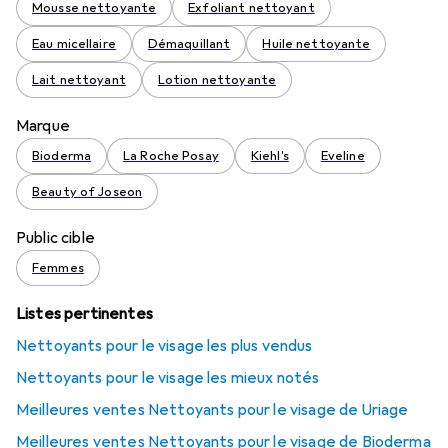
Mousse nettoyante
Exfoliant nettoyant
Eau micellaire
Démaquillant
Huile nettoyante
Lait nettoyant
Lotion nettoyante
Marque
Bioderma
La Roche Posay
Kiehl's
Eveline
Beauty of Joseon
Public cible
Femmes
Listes pertinentes
Nettoyants pour le visage les plus vendus
Nettoyants pour le visage les mieux notés
Meilleures ventes Nettoyants pour le visage de Uriage
Meilleures ventes Nettoyants pour le visage de Bioderma