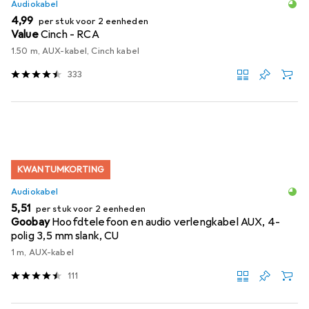
Audiokabel
EUR
4,99
per stuk voor 2 eenheden
Value
Cinch - RCA
1.50 m, AUX-kabel, Cinch kabel
333
KWANTUMKORTING
Audiokabel
EUR
5,51
per stuk voor 2 eenheden
Goobay
Hoofdtelefoon en audio verlengkabel AUX, 4-
polig 3,5 mm slank, CU
1 m, AUX-kabel
111