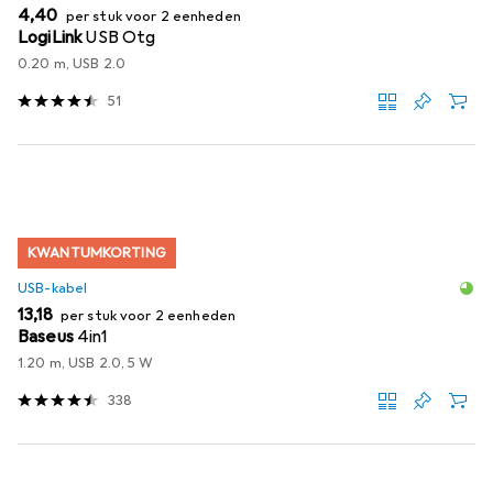
EUR
4,40
per stuk voor 2 eenheden
LogiLink
USB Otg
0.20 m, USB 2.0
51
KWANTUMKORTING
USB-kabel
EUR
13,18
per stuk voor 2 eenheden
Baseus
4in1
1.20 m, USB 2.0, 5 W
338