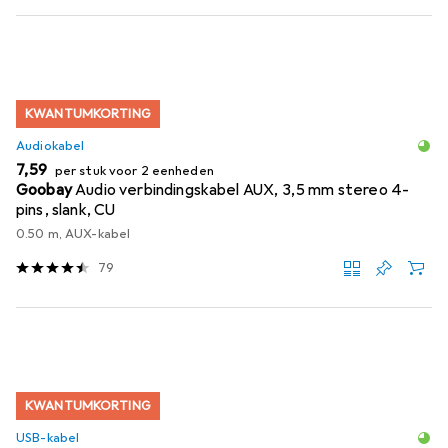
KWANTUMKORTING
Audiokabel
EUR
7,59
per stuk voor 2 eenheden
Goobay
Audio verbindingskabel AUX, 3,5 mm stereo 4-
pins, slank, CU
0.50 m, AUX-kabel
79
KWANTUMKORTING
USB-kabel