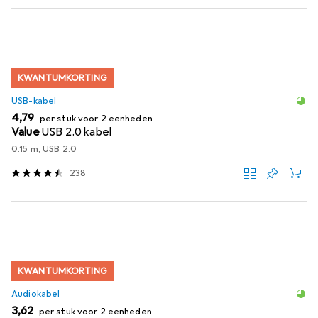
KWANTUMKORTING
USB-kabel
EUR
4,79
per stuk voor 2 eenheden
Value
USB 2.0 kabel
0.15 m, USB 2.0
238
KWANTUMKORTING
Audiokabel
EUR
3,62
per stuk voor 2 eenheden