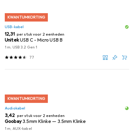
KWANTUMKORTING
USB-kabel
EUR
12,31
per stuk voor 2 eenheden
Unitek
USB C - Micro USB B
1 m, USB 3.2 Gen 1
77
KWANTUMKORTING
Audiokabel
EUR
3,42
per stuk voor 2 eenheden
Goobay
3.5mm Klinke — 3.5mm Klinke
1 m, AUX-kabel