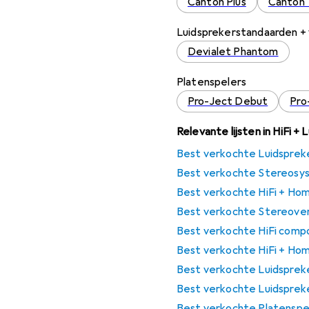
Canton Plus
Canton
Luidsprekerstandaarden 
Devialet Phantom
Platenspelers
Pro-Ject Debut
Pro
Relevante lijsten in HiFi + 
Best verkochte Luidsprek
Best verkochte Stereosys
Best verkochte HiFi + Hom
Best verkochte Stereover
Best verkochte HiFi comp
Best verkochte HiFi + Hom
Best verkochte Luidsprek
Best verkochte Luidspreke
Best verkochte Platenspe