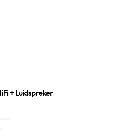
HiFi + Luidspreker