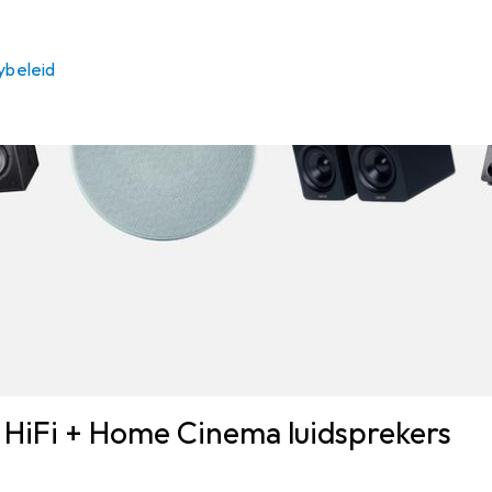
ybeleid
 HiFi + Home Cinema luidsprekers